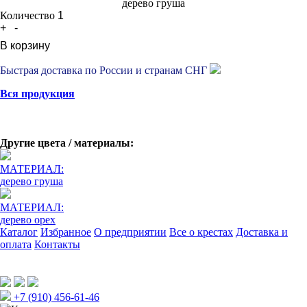
дерево груша
Количество
+
-
В корзину
Быстрая доставка по России и странам СНГ
Вся продукция
Другие цвета / материалы:
МАТЕРИАЛ:
дерево груша
МАТЕРИАЛ:
дерево орех
Каталог
Избранное
О предприятии
Все о крестах
Доставка и
оплата
Контакты
+7 (910) 456-61-46