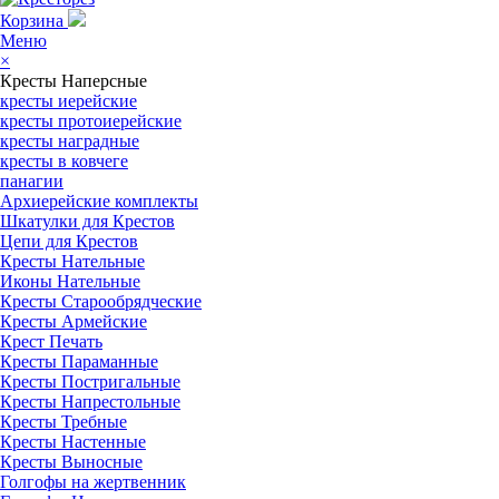
Корзина
Меню
×
Кресты Наперсные
кресты иерейские
кресты протоиерейские
кресты наградные
кресты в ковчеге
панагии
Архиерейские комплекты
Шкатулки для Крестов
Цепи для Крестов
Кресты Нательные
Иконы Нательные
Кресты Старообрядческие
Кресты Армейские
Крест Печать
Кресты Параманные
Кресты Постригальные
Кресты Напрестольные
Кресты Требные
Кресты Настенные
Кресты Выносные
Голгофы на жертвенник