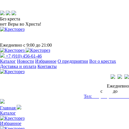
Без креста
нет Веры во Христа!
Ежедневно с 9:00 до 21:00
+7 (910) 456-61-46
Каталог
Новости
Избранное
О предприятии
Все о крестах
Доставка и оплата
Контакты
Ежедневно
с
9:00
до
21:00
Тел:
+7 (910) 456-61-46
Главная
Каталог
Избранное