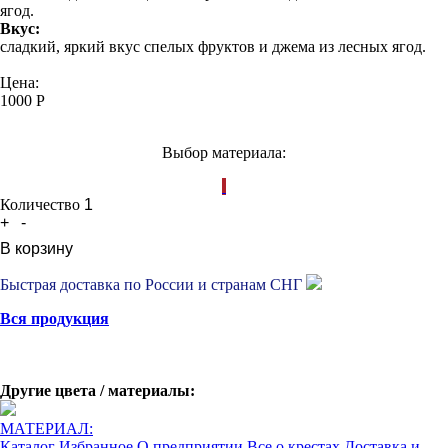
ягод.
Вкус:
сладкий, яркий вкус спелых фруктов и джема из лесных ягод.
Цена:
1000
Р
Выбор материала:
Количество
+
-
В корзину
Быстрая доставка по России и странам СНГ
Вся продукция
Другие цвета / материалы:
МАТЕРИАЛ:
Каталог
Избранное
О предприятии
Все о крестах
Доставка и