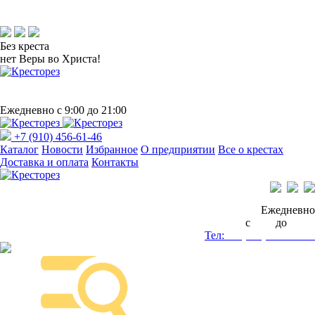
Без креста
нет Веры во Христа!
Ежедневно с 9:00 до 21:00
+7 (910) 456-61-46
Каталог
Новости
Избранное
О предприятии
Все о крестах
Доставка и оплата
Контакты
Ежедневно
с
9:00
до
21:00
Тел:
+7 (910) 456-61-46