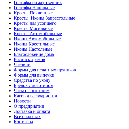
Голгофы на жертвенник
Голгофы Напольные
Кресты Поклонные
Кресты, Иконы Запрестольные
Кресты для усопшего
Кресты Могильные
Кресты Автомобильные
Иконы Автомобильные
Иконы Крестильные
Иконы Настольные
Благословение дома
Роспись храмов
Часовни
Формы для печатных пряников
Формы для выпечки
Средства по уходу
Брелок с логотипом
Часы с логотипом
Кагор для евхаристии
Новости
О предприятии
Доставка и оплата
Все о крестах
Контакты