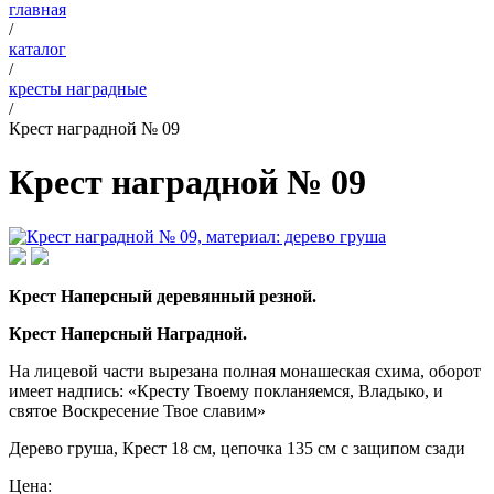
главная
/
каталог
/
кресты наградные
/
Крест наградной № 09
Крест наградной № 09
Крест Наперсный деревянный резной.
Крест Наперсный Наградной.
На лицевой части вырезана полная монашеская схима, оборот
имеет надпись: «Кресту Твоему покланяемся, Владыко, и
святое Воскресение Твое славим»
Дерево груша, Крест 18 см, цепочка 135 см с защипом сзади
Цена: