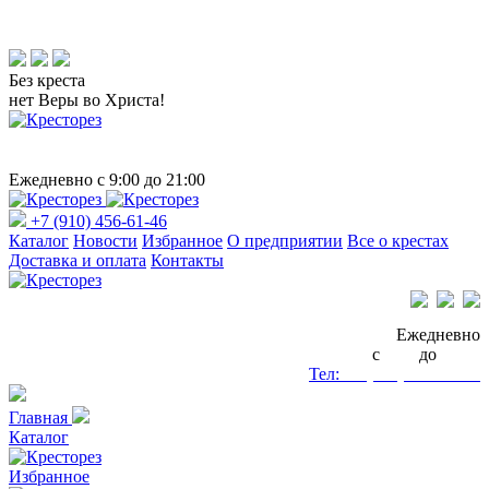
Без креста
нет Веры во Христа!
Ежедневно с 9:00 до 21:00
+7 (910) 456-61-46
Каталог
Новости
Избранное
О предприятии
Все о крестах
Доставка и оплата
Контакты
Ежедневно
с
9:00
до
21:00
Тел:
+7 (910) 456-61-46
Главная
Каталог
Избранное